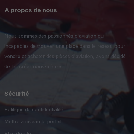
À propos de nous
Nous sommes des passionnés d'aviation qui,
incapables de trouver une place dans le réseau pour
vendre et acheter des pièces d'aviation, avons décidé
de les créer nous-mêmes.
Sécurité
Politique de confidentialité
Mettre à niveau le portail
Plan du site