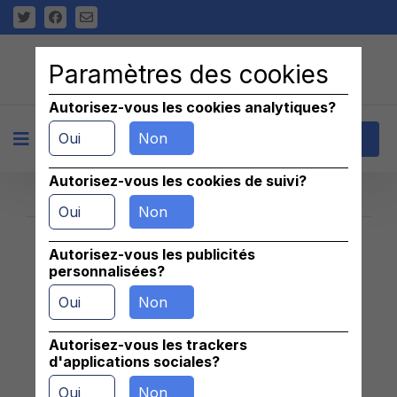
Paramètres des cookies
Autorisez-vous les cookies analytiques?
Oui
Non
+
Contact
Autorisez-vous les cookies de suivi?
Oui
Non
Autorisez-vous les publicités
Znaleziono 0 pasujących ogłoszeń
personnalisées?
Oui
Non
Autorisez-vous les trackers
d'applications sociales?
Oui
Non