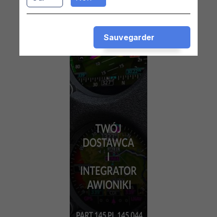
Sauvegarder