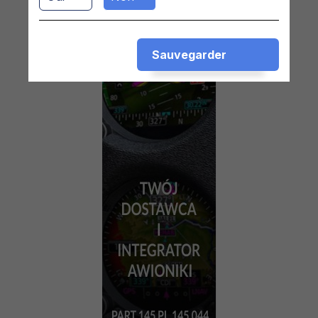
Sauvegarder