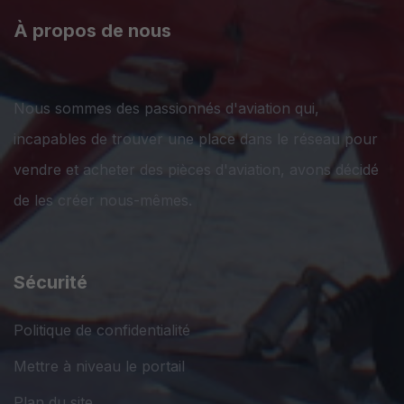
À propos de nous
Nous sommes des passionnés d'aviation qui,
incapables de trouver une place dans le réseau pour
vendre et acheter des pièces d'aviation, avons décidé
de les créer nous-mêmes.
Sécurité
Politique de confidentialité
Mettre à niveau le portail
Plan du site