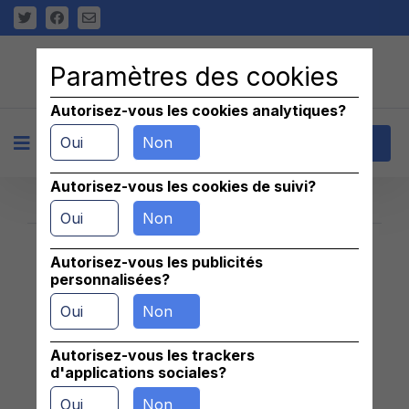
Paramètres des cookies
Autorisez-vous les cookies analytiques?
Oui
Non
+
Contact
Autorisez-vous les cookies de suivi?
Oui
Non
Autorisez-vous les publicités
Znaleziono 0 pasujących ogłoszeń
personnalisées?
Oui
Non
Autorisez-vous les trackers
d'applications sociales?
Oui
Non