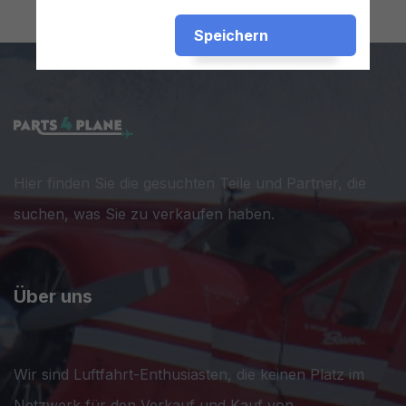
Speichern
Hier finden Sie die gesuchten Teile und Partner, die
suchen, was Sie zu verkaufen haben.
Über uns
Wir sind Luftfahrt-Enthusiasten, die keinen Platz im
Netzwerk für den Verkauf und Kauf von