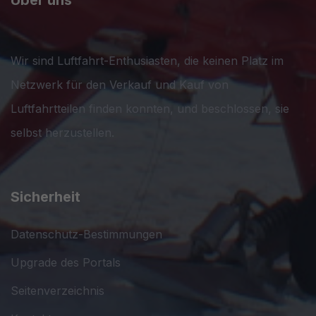
Wir sind Luftfahrt-Enthusiasten, die keinen Platz im
Netzwerk für den Verkauf und Kauf von
Luftfahrtteilen finden konnten, und beschlossen, sie
selbst herzustellen.
Sicherheit
Datenschutz-Bestimmungen
Upgrade des Portals
Seitenverzeichnis