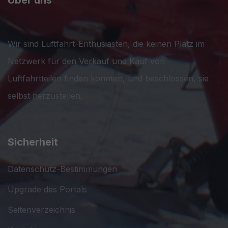
Wir sind Luftfahrt-Enthusiasten, die keinen Platz im
Netzwerk für den Verkauf und Kauf von
Luftfahrtteilen finden konnten, und beschlossen, sie
selbst herzustellen.
Sicherheit
Datenschutz-Bestimmungen
Upgrade des Portals
Seitenverzeichnis